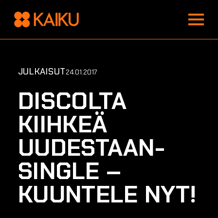
Toggle
Menu
JULKAISUT
24.01.2017
DISCOLTA
KIIHKEÄ
UUDESTAAN-
SINGLE –
KUUNTELE NYT!