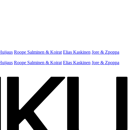
Huijaus
Roope Salminen & Koirat
Elias Kaskinen
Jore & Zpoppa
Huijaus
Roope Salminen & Koirat
Elias Kaskinen
Jore & Zpoppa