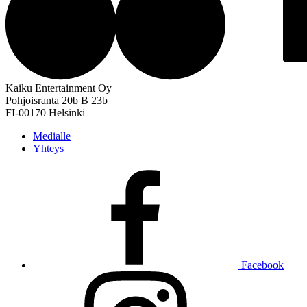
Kaiku Entertainment Oy
Pohjoisranta 20b B 23b
FI-00170 Helsinki
Medialle
Yhteys
Facebook