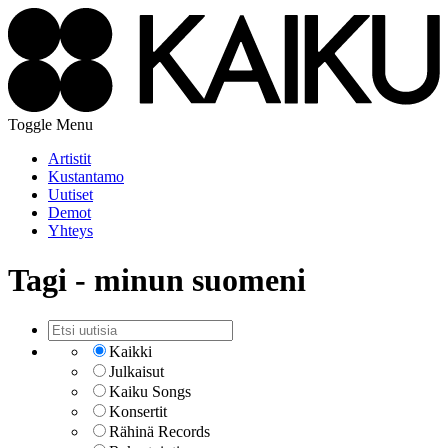
Toggle Menu
Artistit
Kustantamo
Uutiset
Demot
Yhteys
Tagi - minun suomeni
Kaikki
Julkaisut
Kaiku Songs
Konsertit
Rähinä Records