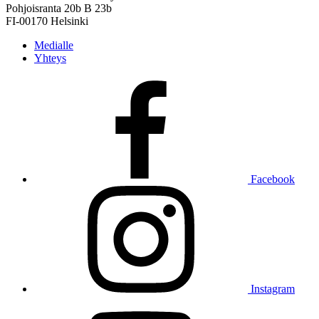
Pohjoisranta 20b B 23b
FI-00170 Helsinki
Medialle
Yhteys
Facebook
Instagram