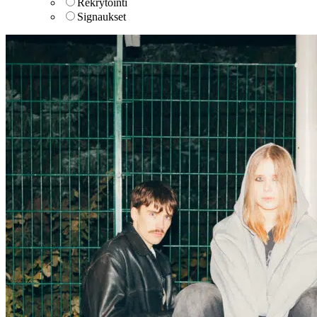
Rekrytointi
Signaukset