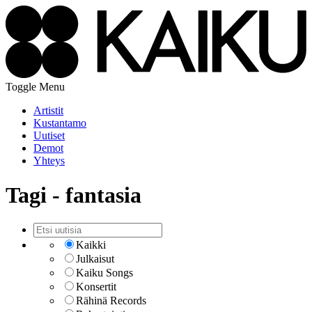
Toggle Menu
Artistit
Kustantamo
Uutiset
Demot
Yhteys
Tagi - fantasia
Kaikki
Julkaisut
Kaiku Songs
Konsertit
Rähinä Records